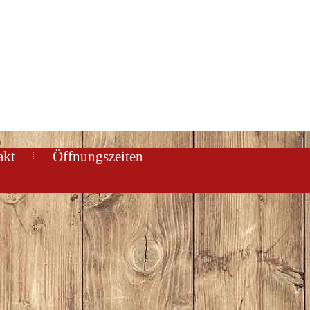
akt
Öffnungszeiten