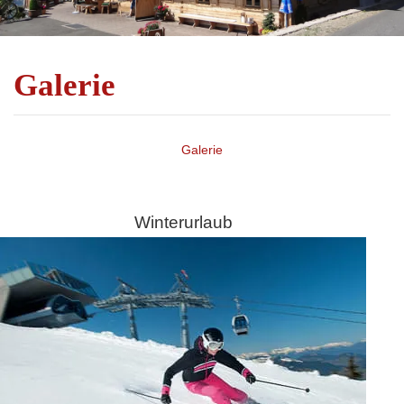
Galerie
Galerie
Winterurlaub