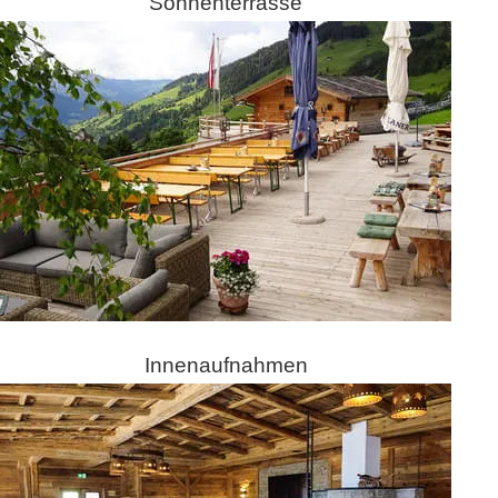
Sonnenterrasse
Innenaufnahmen