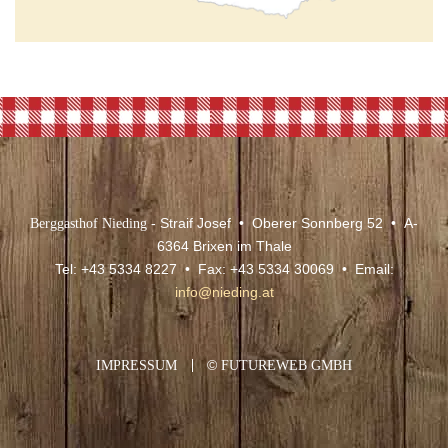
Berggasthof Nieding
- Straif Josef • Oberer Sonnberg 52 • A-
6364 Brixen im Thale
Tel: +43 5334 8227 • Fax: +43 5334 30069 • Email:
info@nieding.at
IMPRESSUM
©
FUTUREWEB GMBH