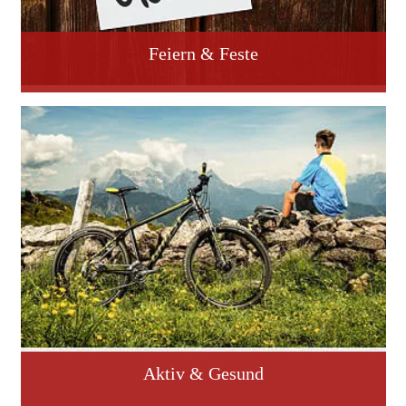
Feiern & Feste
Aktiv & Gesund