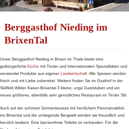
Berggasthof Nieding im
BrixenTal
Unser Berggasthof Nieding in Brixen im Thale bietet eine
gutbürgerliche
Küche
mit Tiroler und Internationalen Spezialitäten und
verwendet Produkte aus eigener
Landwirtschaft
. Alle Speisen werden
frisch und mit Liebe zubereitet. Weiters finden Sie im Gasthof in der
SkiWelt Wilder Kaiser-Brixental 3 kleine, urige Gaststuben und ein
neues größeres, ebenfalls sehr gemütliches Restaurant im Tiroler Stil.
Auch auf der schönen Sonnenterasse mit herrlichem Panoramablick,
ins Brixental und die umliegende Bergwelt werden sie freundlich und
herzlich bedient. Eine barrierefreie Toilette ist vorhanden. Für die