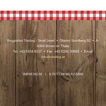
Berggasthof Nieding
- Straif Josef • Oberer Sonnberg 52 • A-
6364 Brixen im Thale
Tel: +43 5334 8227 • Fax: +43 5334 30069 • Email:
info@nieding.at
IMPRESSUM
©
FUTUREWEB GMBH
‹